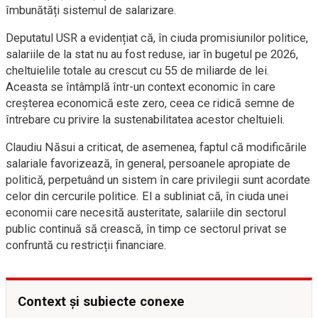
îmbunătăți sistemul de salarizare.
Deputatul USR a evidențiat că, în ciuda promisiunilor politice,
salariile de la stat nu au fost reduse, iar în bugetul pe 2026,
cheltuielile totale au crescut cu 55 de miliarde de lei.
Aceasta se întâmplă într-un context economic în care
creșterea economică este zero, ceea ce ridică semne de
întrebare cu privire la sustenabilitatea acestor cheltuieli.
Claudiu Năsui a criticat, de asemenea, faptul că modificările
salariale favorizează, în general, persoanele apropiate de
politică, perpetuând un sistem în care privilegii sunt acordate
celor din cercurile politice. El a subliniat că, în ciuda unei
economii care necesită austeritate, salariile din sectorul
public continuă să crească, în timp ce sectorul privat se
confruntă cu restricții financiare.
Context și subiecte conexe