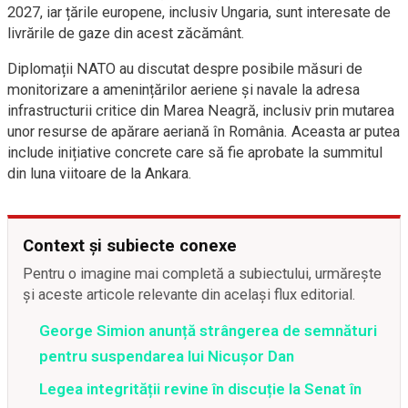
2027, iar țările europene, inclusiv Ungaria, sunt interesate de
livrările de gaze din acest zăcământ.
Diplomații NATO au discutat despre posibile măsuri de
monitorizare a amenințărilor aeriene și navale la adresa
infrastructurii critice din Marea Neagră, inclusiv prin mutarea
unor resurse de apărare aeriană în România. Aceasta ar putea
include inițiative concrete care să fie aprobate la summitul
din luna viitoare de la Ankara.
Context și subiecte conexe
Pentru o imagine mai completă a subiectului, urmărește
și aceste articole relevante din același flux editorial.
George Simion anunță strângerea de semnături
pentru suspendarea lui Nicușor Dan
Legea integrității revine în discuție la Senat în