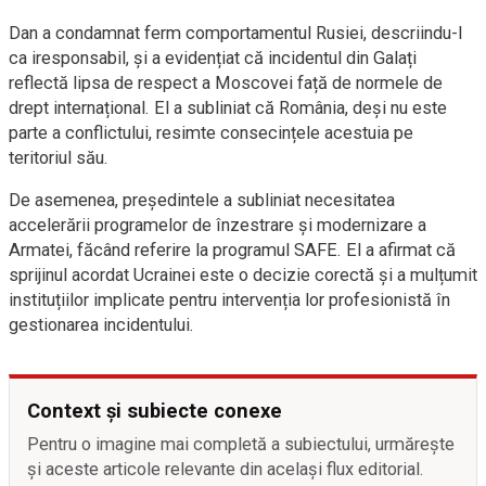
Dan a condamnat ferm comportamentul Rusiei, descriindu-l
ca iresponsabil, și a evidențiat că incidentul din Galați
reflectă lipsa de respect a Moscovei față de normele de
drept internațional. El a subliniat că România, deși nu este
parte a conflictului, resimte consecințele acestuia pe
teritoriul său.
De asemenea, președintele a subliniat necesitatea
accelerării programelor de înzestrare și modernizare a
Armatei, făcând referire la programul SAFE. El a afirmat că
sprijinul acordat Ucrainei este o decizie corectă și a mulțumit
instituțiilor implicate pentru intervenția lor profesionistă în
gestionarea incidentului.
Context și subiecte conexe
Pentru o imagine mai completă a subiectului, urmărește
și aceste articole relevante din același flux editorial.