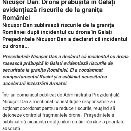
Nicușor Dan: Drona prăbușită în Galați
evidențiază riscurile de la granița
României
Nicușor Dan subliniază riscurile de la granița
României după incidentul cu drona în Galați
Președintele Nicușor Dan a declarat că incidentul
cu drona...
Președintele Nicușor Dan a declarat că incidentul cu drona
rusească prăbușită în Galați evidențiază riscurile de
securitate la granița României. El a condamnat
comportamentul Rusiei și a subliniat necesitatea
accelerării înzestrării Armatei.
Într-un comunicat publicat de Administrația Prezidențială,
Nicușor Dan a menționat că instituțiile responsabile au
acționat coordonat pentru a reduce riscurile, reușind să
detoneze controlat fragmentele dronei. Președintele a
subliniat că siguranța cetățenilor români rămâne o prioritate
absolută.