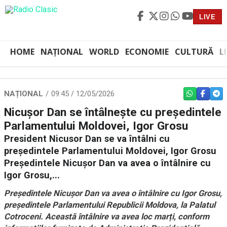
LIVE
HOME
NAȚIONAL
WORLD
ECONOMIE
CULTURĂ
L
NAȚIONAL
09:45 / 12/05/2026
WHATSAPP
FACEBO
TEL
Nicușor Dan se întâlnește cu președintele
Parlamentului Moldovei, Igor Grosu
President Nicusor Dan se va întâlni cu
președintele Parlamentului Moldovei, Igor Grosu
Președintele Nicușor Dan va avea o întâlnire cu
Igor Grosu,...
Președintele Nicușor Dan va avea o întâlnire cu Igor Grosu,
președintele Parlamentului Republicii Moldova, la Palatul
Cotroceni. Această întâlnire va avea loc marți, conform