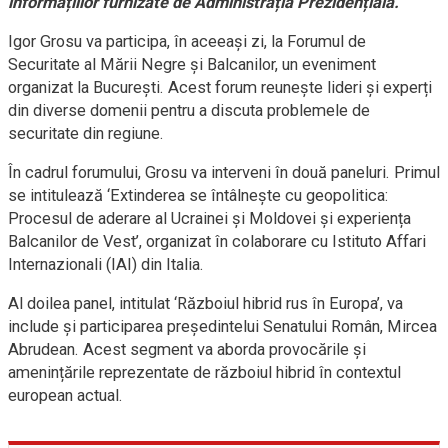
informațiilor furnizate de Administrația Prezidențială.
Igor Grosu va participa, în aceeași zi, la Forumul de
Securitate al Mării Negre și Balcanilor, un eveniment
organizat la București. Acest forum reunește lideri și experți
din diverse domenii pentru a discuta problemele de
securitate din regiune.
În cadrul forumului, Grosu va interveni în două paneluri. Primul
se intitulează ‘Extinderea se întâlnește cu geopolitica:
Procesul de aderare al Ucrainei și Moldovei și experiența
Balcanilor de Vest’, organizat în colaborare cu Istituto Affari
Internazionali (IAI) din Italia.
Al doilea panel, intitulat ‘Războiul hibrid rus în Europa’, va
include și participarea președintelui Senatului Român, Mircea
Abrudean. Acest segment va aborda provocările și
amenințările reprezentate de războiul hibrid în contextul
european actual.