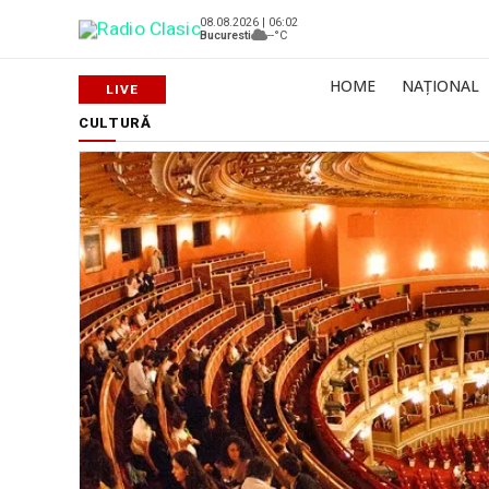
08.08.2026 | 06:02
Bucuresti
--°C
HOME
NAȚIONAL
CULTURĂ