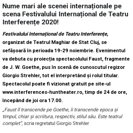
Nume mari ale scenei internaționale pe
scena Festivalului Internațional de Teatru
Interferențe 2020!
Festivalului Internațional de Teatru Interferențe
,
organizat de Teatrul Maghiar de Stat Cluj, se
sefășoară în perioada 19-29 noiembrie. Evenimentul
va debuta cu proiecția spectacolului
Faust
, fragmente
de J. W. Goethe, pus în scenă de cunoscutul regizor
Giorgio Strehler, tot el interpretând și rolul titular.
Spectacolul poate fi vizionat gratuit pe site-ul
www.interferences-huntheater.ro
, timp de 24 de ore,
începând de joi ora 17.00.
„Faust îl transcende pe Goethe, îi transcende epoca şi
timpul, chiar și scriitura, respectiv, stilul său. Este teatrul
complet”,
scria regretatul Giorgio Strehler