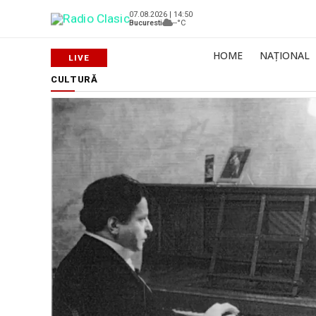
07.08.2026 | 14:50
Bucuresti
--°C
HOME
NAȚIONAL
CULTURĂ