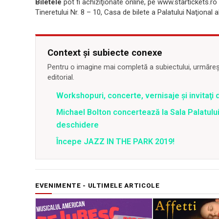
Biletele
pot fi achiziţionate online, pe www.startickets.ro
Tineretului Nr. 8 – 10, Casa de bilete a Palatului Naţional a
Context și subiecte conexe
Pentru o imagine mai completă a subiectului, urmărește
editorial.
Workshopuri, concerte, vernisaje şi invitaţi 
Michael Bolton concertează la Sala Palatului
deschidere
Începe JAZZ IN THE PARK 2019!
EVENIMENTE - ULTIMELE ARTICOLE