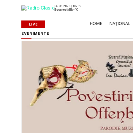
06.08.2026 | 06:59
Bucuresti
--°C
HOME
NAȚIONAL
EVENIMENTE