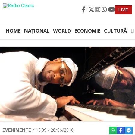
LIVE
HOME
NAȚIONAL
WORLD
ECONOMIE
CULTURĂ
L
EVENIMENTE
13:39 / 28/06/2016
WHATSAPP
FACEBO
TEL