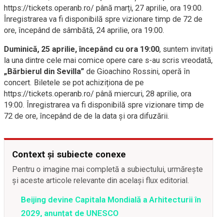
https://tickets.operanb.ro/ până marți, 27 aprilie, ora 19:00.
Înregistrarea va fi disponibilă spre vizionare timp de 72 de
ore, începând de sâmbătă, 24 aprilie, ora 19:00.
Duminică, 25 aprilie, începând cu ora 19:00
, suntem invitați
la una dintre cele mai comice opere care s-au scris vreodată,
„Bărbierul din Sevilla”
de Gioachino Rossini, operă în
concert. Biletele se pot achiziționa de pe
https://tickets.operanb.ro/ până miercuri, 28 aprilie, ora
19:00. Înregistrarea va fi disponibilă spre vizionare timp de
72 de ore, începând de de la data și ora difuzării.
Context și subiecte conexe
Pentru o imagine mai completă a subiectului, urmărește
și aceste articole relevante din același flux editorial.
Beijing devine Capitala Mondială a Arhitecturii în
2029, anunțat de UNESCO