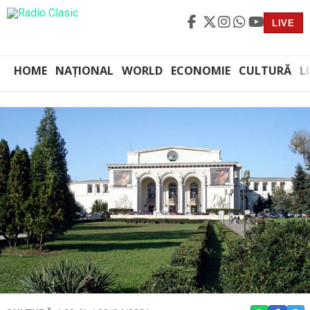
LIVE
HOME
NAȚIONAL
WORLD
ECONOMIE
CULTURĂ
L