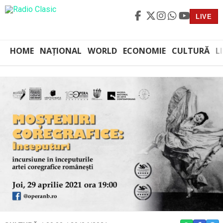
LIVE
HOME
NAȚIONAL
WORLD
ECONOMIE
CULTURĂ
L