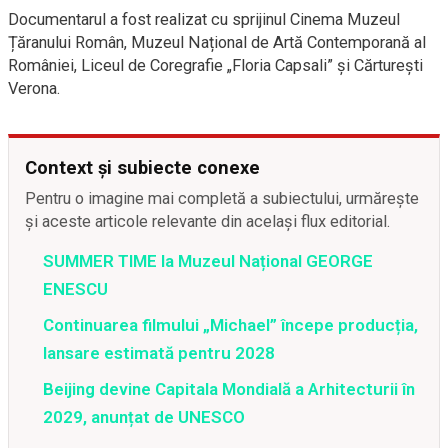
Documentarul a fost realizat cu sprijinul Cinema Muzeul
Țăranului Român, Muzeul Național de Artă Contemporană al
României, Liceul de Coregrafie „Floria Capsali” și Cărturești
Verona.
Context și subiecte conexe
Pentru o imagine mai completă a subiectului, urmărește
și aceste articole relevante din același flux editorial.
SUMMER TIME la Muzeul Național GEORGE
ENESCU
Continuarea filmului „Michael” începe producția,
lansare estimată pentru 2028
Beijing devine Capitala Mondială a Arhitecturii în
2029, anunțat de UNESCO