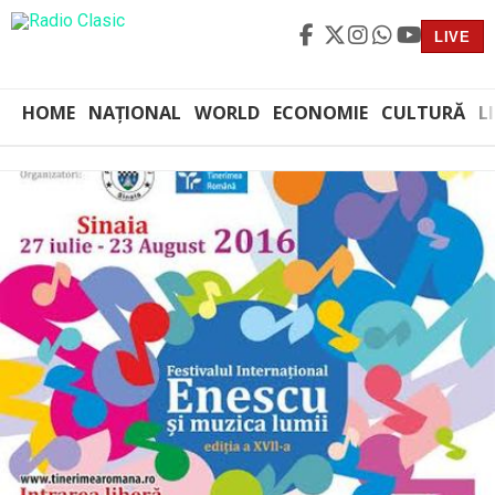
LIVE
HOME
NAȚIONAL
WORLD
ECONOMIE
CULTURĂ
L