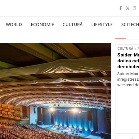
WORLD
ECONOMIE
CULTURĂ
LIFESTYLE
SCITECH
CULTURĂ
Spider-Ma
doilea ce
deschider
Spider-Man
înregistreaz
weekend de 