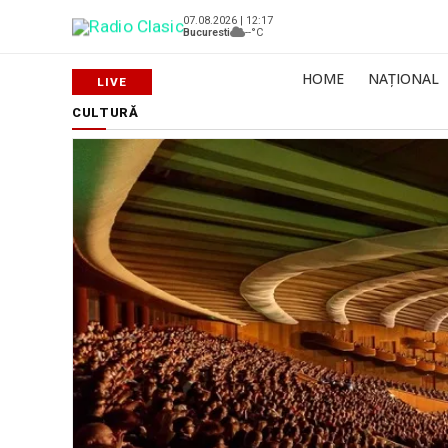
07.08.2026 | 12:17
Bucuresti
--°C
HOME
NAȚIONAL
CULTURĂ