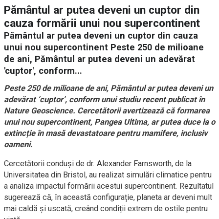
Pământul ar putea deveni un cuptor din
cauza formării unui nou supercontinent
Pământul ar putea deveni un cuptor din cauza
unui nou supercontinent Peste 250 de milioane
de ani, Pământul ar putea deveni un adevărat
'cuptor', conform...
Peste 250 de milioane de ani, Pământul ar putea deveni un
adevărat ‘cuptor’, conform unui studiu recent publicat în
Nature Geoscience. Cercetătorii avertizează că formarea
unui nou supercontinent, Pangea Ultima, ar putea duce la o
extincție în masă devastatoare pentru mamifere, inclusiv
oameni.
Cercetătorii conduși de dr. Alexander Farnsworth, de la
Universitatea din Bristol, au realizat simulări climatice pentru
a analiza impactul formării acestui supercontinent. Rezultatul
sugerează că, în această configurație, planeta ar deveni mult
mai caldă și uscată, creând condiții extrem de ostile pentru