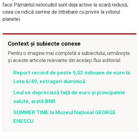
face Pământul nelocuibil sunt deja active la scară redusă,
ceea ce ridică semne de întrebare cu privire la viitorul
planetei.
Context și subiecte conexe
Pentru o imagine mai completă a subiectului, urmărește
și aceste articole relevante din același flux editorial.
Report record de peste 9,53 milioane de euro la
Loto 6/49, extrageri duminică
Leul se depreciază față de euro și principalele
valute, arată BNR
SUMMER TIME la Muzeul Național GEORGE
ENESCU