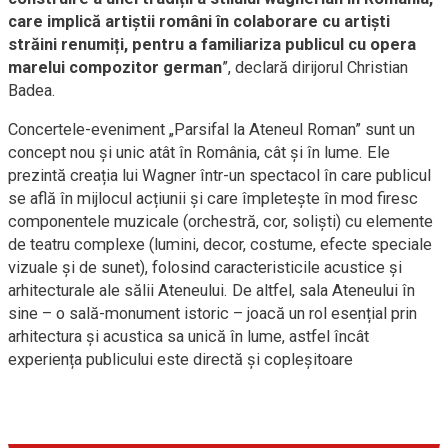
care implică artiștii români în colaborare cu artiști
străini renumiți, pentru a familiariza publicul cu opera
marelui compozitor german
”, declară dirijorul Christian
Badea.
Concertele-eveniment „Parsifal la Ateneul Roman” sunt un
concept nou și unic atât în România, cât și în lume. Ele
prezintă creația lui Wagner într-un spectacol în care publicul
se află în mijlocul acțiunii și care împletește în mod firesc
componentele muzicale (orchestră, cor, soliști) cu elemente
de teatru complexe (lumini, decor, costume, efecte speciale
vizuale și de sunet), folosind caracteristicile acustice și
arhitecturale ale sălii Ateneului. De altfel, sala Ateneului în
sine – o sală-monument istoric – joacă un rol esențial prin
arhitectura și acustica sa unică în lume, astfel încât
experiența publicului este directă și copleșitoare