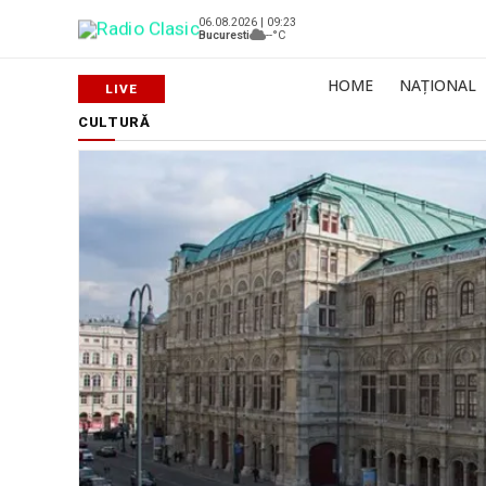
06.08.2026 | 09:23
Bucuresti
--°C
HOME
NAȚIONAL
CULTURĂ