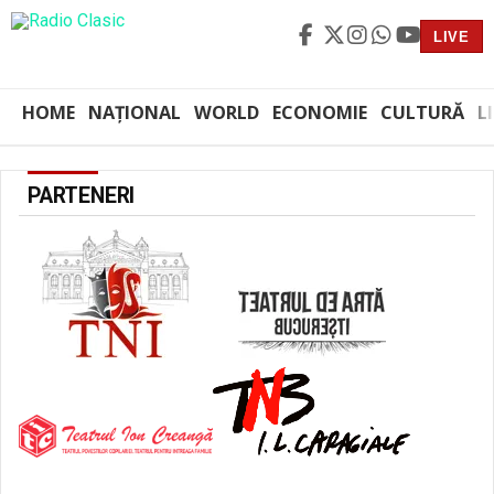
LIVE
HOME
NAȚIONAL
WORLD
ECONOMIE
CULTURĂ
L
PARTENERI