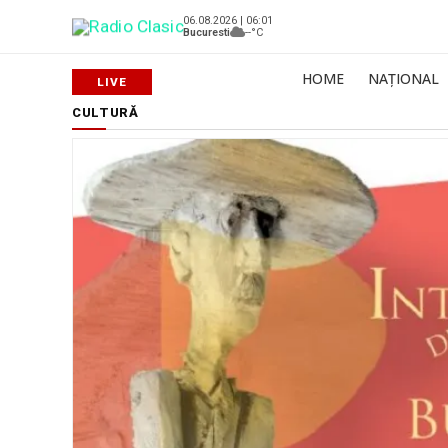
06.08.2026 | 06:01
Bucuresti
--°C
HOME
NAȚIONAL
CULTURĂ