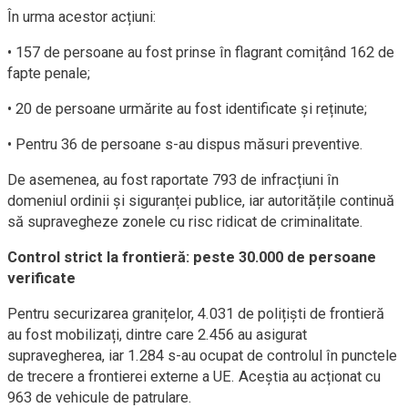
În urma acestor acțiuni:
• 157 de persoane au fost prinse în flagrant comițând 162 de
fapte penale;
• 20 de persoane urmărite au fost identificate și reținute;
• Pentru 36 de persoane s-au dispus măsuri preventive.
De asemenea, au fost raportate 793 de infracțiuni în
domeniul ordinii și siguranței publice, iar autoritățile continuă
să supravegheze zonele cu risc ridicat de criminalitate.
Control strict la frontieră: peste 30.000 de persoane
verificate
Pentru securizarea granițelor, 4.031 de polițiști de frontieră
au fost mobilizați, dintre care 2.456 au asigurat
supravegherea, iar 1.284 s-au ocupat de controlul în punctele
de trecere a frontierei externe a UE. Aceștia au acționat cu
963 de vehicule de patrulare.