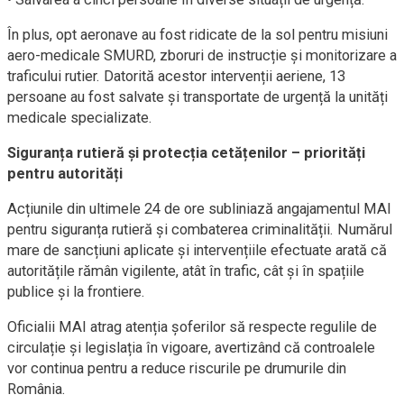
În plus, opt aeronave au fost ridicate de la sol pentru misiuni
aero-medicale SMURD, zboruri de instrucție și monitorizare a
traficului rutier. Datorită acestor intervenții aeriene, 13
persoane au fost salvate și transportate de urgență la unități
medicale specializate.
Siguranța rutieră și protecția cetățenilor – priorități
pentru autorități
Acțiunile din ultimele 24 de ore subliniază angajamentul MAI
pentru siguranța rutieră și combaterea criminalității. Numărul
mare de sancțiuni aplicate și intervențiile efectuate arată că
autoritățile rămân vigilente, atât în trafic, cât și în spațiile
publice și la frontiere.
Oficialii MAI atrag atenția șoferilor să respecte regulile de
circulație și legislația în vigoare, avertizând că controalele
vor continua pentru a reduce riscurile pe drumurile din
România.