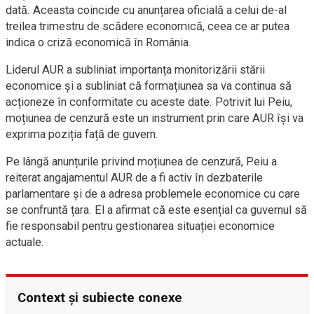
dată. Aceasta coincide cu anunțarea oficială a celui de-al
treilea trimestru de scădere economică, ceea ce ar putea
indica o criză economică în România.
Liderul AUR a subliniat importanța monitorizării stării
economice și a subliniat că formațiunea sa va continua să
acționeze în conformitate cu aceste date. Potrivit lui Peiu,
moțiunea de cenzură este un instrument prin care AUR își va
exprima poziția față de guvern.
Pe lângă anunțurile privind moțiunea de cenzură, Peiu a
reiterat angajamentul AUR de a fi activ în dezbaterile
parlamentare și de a adresa problemele economice cu care
se confruntă țara. El a afirmat că este esențial ca guvernul să
fie responsabil pentru gestionarea situației economice
actuale.
Context și subiecte conexe