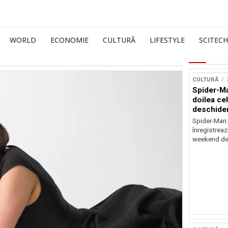
WORLD
ECONOMIE
CULTURĂ
LIFESTYLE
SCITECH
CULTURĂ
Spider-Ma
doilea ce
deschider
Spider-Man
înregistreaz
weekend de 