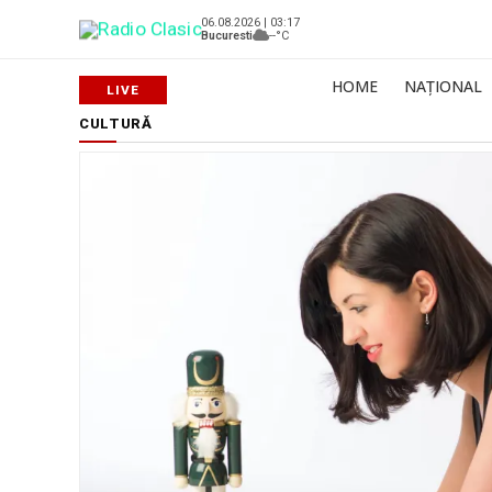
06.08.2026 | 03:17
Bucuresti
--°C
HOME
NAȚIONAL
CULTURĂ