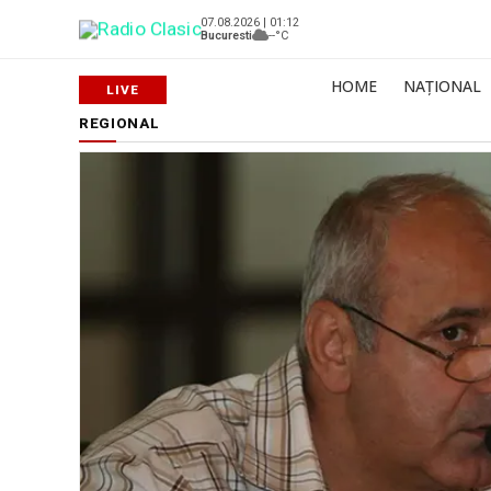
07.08.2026 | 01:12
Bucuresti
--°C
HOME
NAȚIONAL
REGIONAL