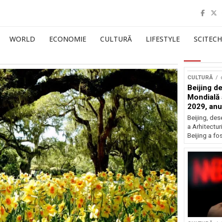
WORLD
ECONOMIE
CULTURĂ
LIFESTYLE
SCITECH
CULTURĂ
Beijing de
Mondială a
2029, an
Beijing, de
a Arhitectu
Beijing a fo