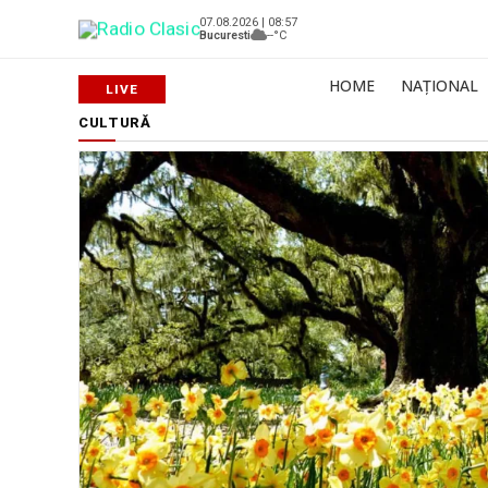
07.08.2026 | 08:57
Bucuresti
--°C
HOME
NAȚIONAL
CULTURĂ