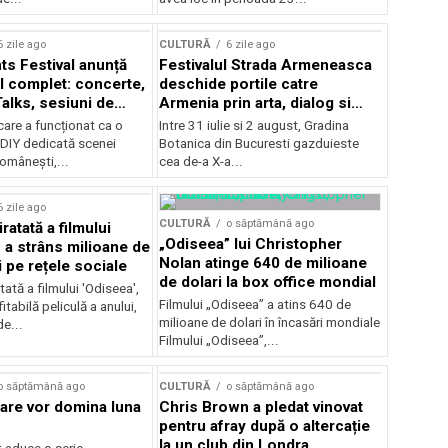
Concursului Enescu 2026
6 zile ago
CULTURĂ
6 zile ago
ts Festival anunță
Festivalul Strada Armeneasca
 complet: concerte,
deschide portile catre
Talks, sesiuni de
Armenia prin arta, dialog si
 noi opțiuni de
patrimoniu, intre 31 iulie si 2
care a funcționat ca o
Intre 31 iulie si 2 august, Gradina
e pentru public
august, la Gradina Botanica din
DIY dedicată scenei
Botanica din Bucuresti gazduieste
Bucuresti
românești,...
cea de-a X-a...
6 zile ago
CULTURĂ
o săptămână ago
ratată a filmului
„Odiseea” lui Christopher
 a strâns milioane de
Nolan atinge 640 de milioane
i pe rețele sociale
de dolari la box office mondial
tată a filmului 'Odiseea',
Filmului „Odiseea” a atins 640 de
itabilă peliculă a anului,
milioane de dolari în încasări mondiale
de...
Filmului „Odiseea”,...
o săptămână ago
CULTURĂ
o săptămână ago
care vor domina luna
Chris Brown a pledat vinovat
pentru afray după o altercație
la un club din Londra