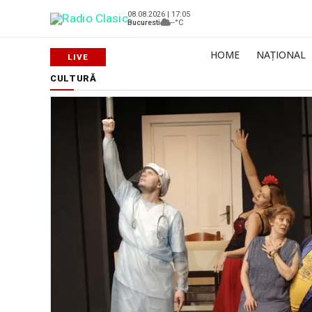
08.08.2026 | 17:05
Bucuresti
--°C
HOME
NAȚIONAL
CULTURĂ