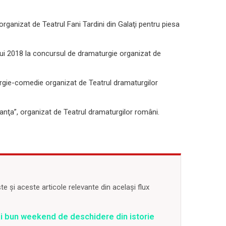
ganizat de Teatrul Fani Tardini din Galaţi pentru piesa
lui 2018 la concursul de dramaturgie organizat de
gie-comedie organizat de Teatrul dramaturgilor
ţa”, organizat de Teatrul dramaturgilor români.
 și aceste articole relevante din același flux
ai bun weekend de deschidere din istorie