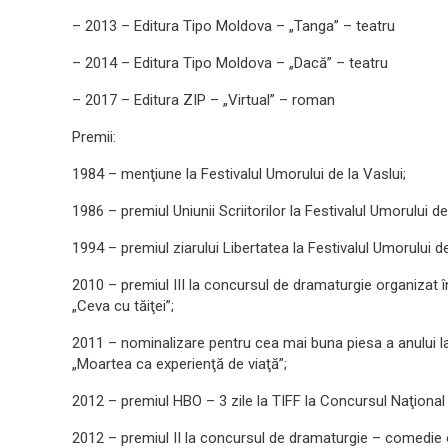
– 2013 – Editura Tipo Moldova – „Tanga” – teatru
– 2014 – Editura Tipo Moldova – „Dacă” – teatru
– 2017 – Editura ZIP – „Virtual” – roman
Premii:
1984 – menţiune la Festivalul Umorului de la Vaslui;
1986 – premiul Uniunii Scriitorilor la Festivalul Umorului de
1994 – premiul ziarului Libertatea la Festivalul Umorului de
2010 – premiul III la concursul de dramaturgie organizat 
„Ceva cu tăiţei”;
2011 – nominalizare pentru cea mai buna piesa a anului 
„Moartea ca experienţă de viaţă”;
2012 – premiul HBO – 3 zile la TIFF la Concursul Naţional
2012 – premiul II la concursul de dramaturgie – comedie or