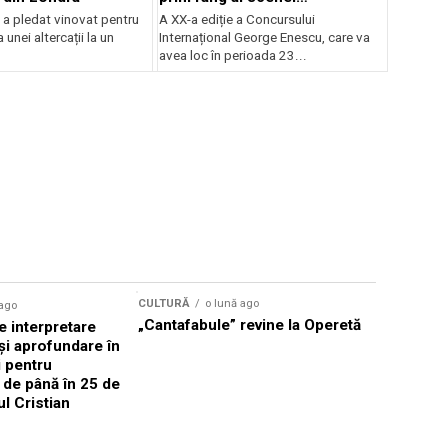
internaționale și ansambluri
 a pledat vinovat pentru
A XX-a ediție a Concursului
orchestrale românești de
 unei altercații la un
Internațional George Enescu, care va
prestigiu, în programul
avea loc în perioada 23...
Concursului Enescu 2026
CULTURĂ
o lună ago
 ago
CULTURĂ
„Cantafabule” revine la Operetă
 interpretare
Athenaeu
și aprofundare în
2026 Laur
i pentru
Grammy, C
i de până în 25 de
reuni sub
ul Cristian
Română de
Janoska î
pe 20 iuni