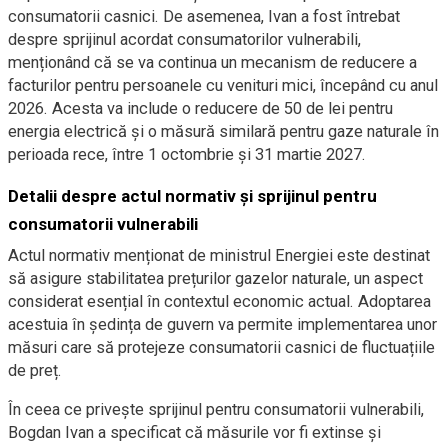
consumatorii casnici. De asemenea, Ivan a fost întrebat
despre sprijinul acordat consumatorilor vulnerabili,
menționând că se va continua un mecanism de reducere a
facturilor pentru persoanele cu venituri mici, începând cu anul
2026. Acesta va include o reducere de 50 de lei pentru
energia electrică și o măsură similară pentru gaze naturale în
perioada rece, între 1 octombrie și 31 martie 2027.
Detalii despre actul normativ și sprijinul pentru
consumatorii vulnerabili
Actul normativ menționat de ministrul Energiei este destinat
să asigure stabilitatea prețurilor gazelor naturale, un aspect
considerat esențial în contextul economic actual. Adoptarea
acestuia în ședința de guvern va permite implementarea unor
măsuri care să protejeze consumatorii casnici de fluctuațiile
de preț.
În ceea ce privește sprijinul pentru consumatorii vulnerabili,
Bogdan Ivan a specificat că măsurile vor fi extinse și