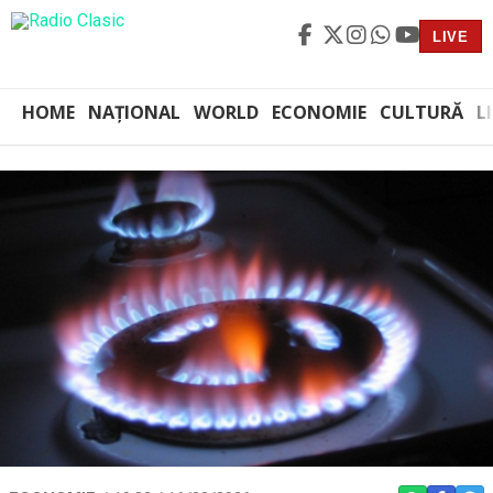
LIVE
HOME
NAȚIONAL
WORLD
ECONOMIE
CULTURĂ
L