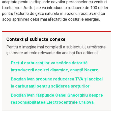
adaptate pentru a răspunde nevoilor persoanelor cu venituri
foarte mici. Astfel, se va introduce o reducere de 100 de lei
pentru facturile de gaze naturale în sezonul rece, având ca
scop sprijinirea celor mai afectați de costurile energiei.
Context și subiecte conexe
Pentru o imagine mai completă a subiectului, urmărește
și aceste articole relevante din același flux editorial.
Prețul carburanților va scădea datorită
introducerii accizei dinamice, anunță Nazare
Bogdan Ivan propune reducerea TVA și accizei
la carburanți pentru scăderea prețurilor
Bogdan Ivan răspunde Oanei Gheorghiu despre
responsabilitatea Electrocentrale Craiova