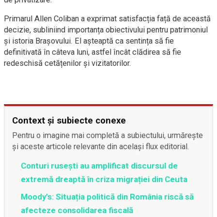
Primarul Allen Coliban a exprimat satisfacția față de această
decizie, subliniind importanța obiectivului pentru patrimoniul
și istoria Brașovului. El așteaptă ca sentința să fie
definitivată în câteva luni, astfel încât clădirea să fie
redeschisă cetățenilor și vizitatorilor.
Context și subiecte conexe
Pentru o imagine mai completă a subiectului, urmărește
și aceste articole relevante din același flux editorial.
Conturi rusești au amplificat discursul de
extremă dreaptă în criza migrației din Ceuta
Moody’s: Situația politică din România riscă să
afecteze consolidarea fiscală