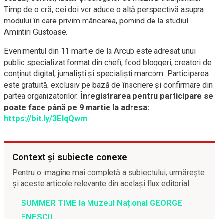
Timp de o oră, cei doi vor aduce o altă perspectivă asupra
modului în care privim mâncarea, pornind de la studiul
Amintiri Gustoase.
Evenimentul din 11 martie de la Arcub este adresat unui
public specializat format din chefi, food bloggeri, creatori de
conținut digital, jurnaliști și specialiști marcom. Participarea
este gratuită, exclusiv pe bază de înscriere și confirmare din
partea organizatorilor.
Înregistrarea pentru participare se
poate face până pe 9 martie la adresa:
https://bit.ly/3ElqQwm
Context și subiecte conexe
Pentru o imagine mai completă a subiectului, urmărește
și aceste articole relevante din același flux editorial.
SUMMER TIME la Muzeul Național GEORGE
ENESCU