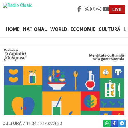
LIVE
HOME
NAȚIONAL
WORLD
ECONOMIE
CULTURĂ
L
CULTURĂ
11:34 / 21/02/2023
WHATSAPP
FACEBO
TEL