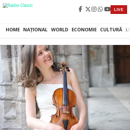
LIVE
HOME
NAȚIONAL
WORLD
ECONOMIE
CULTURĂ
L