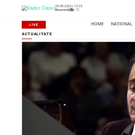
09.08.2026 | 15:39
Bucuresti
--°C
HOME
NAȚIONAL
ACTUALITATE