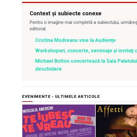
Context și subiecte conexe
Pentru o imagine mai completă a subiectului, urmărește
editorial.
Cristina Modreanu vine la Audiențe
Workshopuri, concerte, vernisaje şi invitaţi 
Michael Bolton concertează la Sala Palatului
deschidere
EVENIMENTE - ULTIMELE ARTICOLE