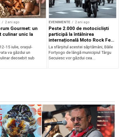
E
2 ani ago
EVENIMENTE
2 ani ago
orum Gourmet: un
Peste 2.000 de motocicliști
 culinar unic la
participă la întâlnirea
internațională Moto Rock Fest
la Băile Fortyogo
12-15 iulie, orașul-
La sfârșitul acestei săptămâni, Băile
vata va găzdui un
Fortyogo de lângă municipiul Târgu
ulinar deosebit sub
Secuiesc vor găzdui cea...
EVENIMENTE
Weekend c
Teatru la 
eveniment