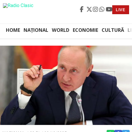
LIVE
HOME
NAȚIONAL
WORLD
ECONOMIE
CULTURĂ
L