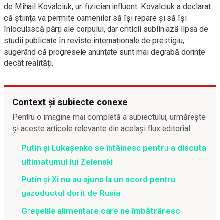
de Mihail Kovalciuk, un fizician influent. Kovalciuk a declarat
că știința va permite oamenilor să își repare și să își
înlocuiască părți ale corpului, dar criticii subliniază lipsa de
studii publicate în reviste internaționale de prestigiu,
sugerând că progresele anunțate sunt mai degrabă dorințe
decât realități.
Context și subiecte conexe
Pentru o imagine mai completă a subiectului, urmărește
și aceste articole relevante din același flux editorial.
Putin și Lukașenko se întâlnesc pentru a discuta
ultimatumul lui Zelenski
Putin și Xi nu au ajuns la un acord pentru
gazoductul dorit de Rusia
Greșelile alimentare care ne îmbătrânesc