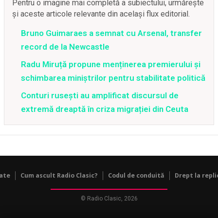
Pentru o imagine mai completă a subiectului, urmărește
și aceste articole relevante din același flux editorial.
Bruno Guimaraes a semnat cu Arsenal, transfer
record de la Newcastle
Radu Miruță propune menținerea premierului și
schimbarea miniștrilor pentru stabilitate politică
Conturi rusești au amplificat discursul de
extremă dreaptă în criza migrației din Ceuta
tate
Cum ascult Radio Clasic?
Codul de conduită
Drept la repli
© Radio Clasic, 2026