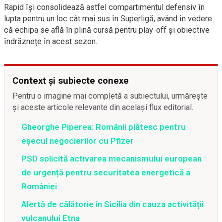
Rapid își consolidează astfel compartimentul defensiv în
lupta pentru un loc cât mai sus în Superligă, având în vedere
că echipa se află în plină cursă pentru play-off și obiective
îndrăznețe în acest sezon.
Context și subiecte conexe
Pentru o imagine mai completă a subiectului, urmărește
și aceste articole relevante din același flux editorial.
Gheorghe Piperea: Românii plătesc pentru
eșecul negocierilor cu Pfizer
PSD solicită activarea mecanismului european
de urgență pentru securitatea energetică a
României
Alertă de călătorie în Sicilia din cauza activității
vulcanului Etna