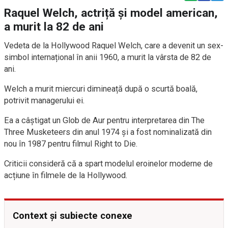
Raquel Welch, actriță și model american,
a murit la 82 de ani
Vedeta de la Hollywood Raquel Welch, care a devenit un sex-
simbol internațional în anii 1960, a murit la vârsta de 82 de
ani.
Welch a murit miercuri dimineață după o scurtă boală,
potrivit managerului ei.
Ea a câștigat un Glob de Aur pentru interpretarea din The
Three Musketeers din anul 1974 și a fost nominalizată din
nou în 1987 pentru filmul Right to Die.
Criticii consideră că a spart modelul eroinelor moderne de
acțiune în filmele de la Hollywood.
Context și subiecte conexe