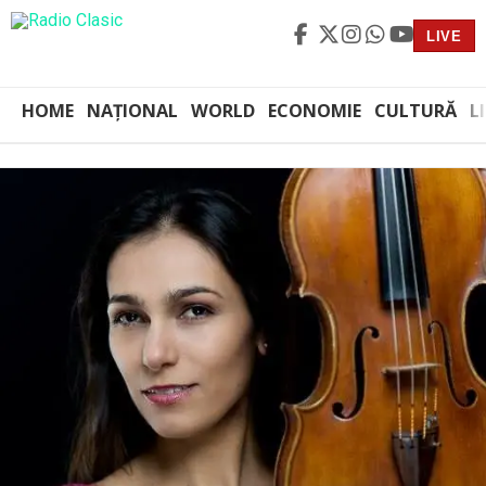
LIVE
HOME
NAȚIONAL
WORLD
ECONOMIE
CULTURĂ
L