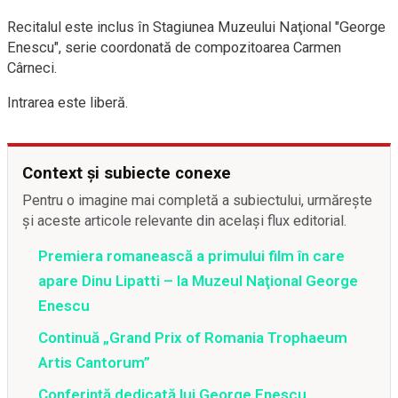
Recitalul este inclus în Stagiunea Muzeului Naţional "George
Enescu", serie coordonată de compozitoarea Carmen
Cârneci.
Intrarea este liberă.
Context și subiecte conexe
Pentru o imagine mai completă a subiectului, urmărește
și aceste articole relevante din același flux editorial.
Premiera romanească a primului film în care
apare Dinu Lipatti – la Muzeul Naţional George
Enescu
Continuă „Grand Prix of Romania Trophaeum
Artis Cantorum”
Conferinţă dedicată lui George Enescu