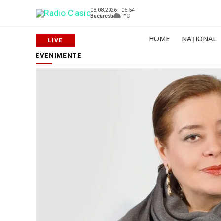
08.08.2026 | 05:54
Bucuresti
--°C
HOME
NAȚIONAL
EVENIMENTE