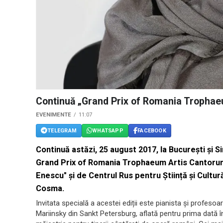
Continuă „Grand Prix of Romania Tropha
EVENIMENTE
11:07
TELEGRAM
WHATSAPP
FACEBOOK
Continuă astăzi, 25 august 2017, la București și Si
Grand Prix of Romania Trophaeum Artis Cantorum
Enescu" și de Centrul Rus pentru Știință și Cultu
Cosma.
Invitata specială a acestei ediții este pianista și profesoa
Mariinsky din Sankt Petersburg, aflată pentru prima dată 