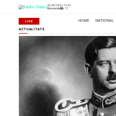
06.08.2026 | 14:36
Bucuresti
--°C
HOME
NAȚIONAL
ACTUALITATE