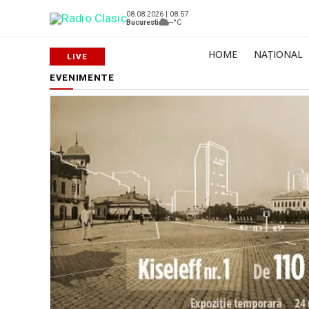
08.08.2026 | 08:57
Bucuresti
--°C
HOME
NAȚIONAL
EVENIMENTE