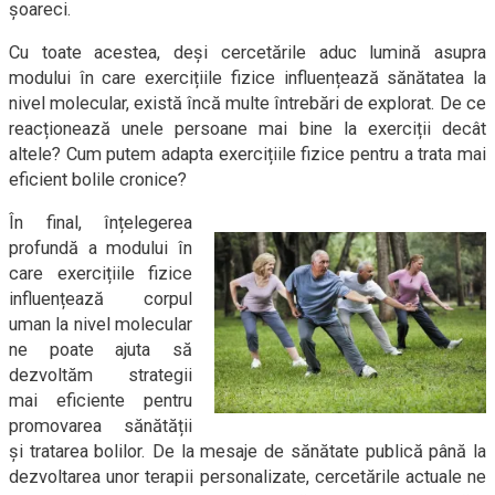
șoareci.
Cu toate acestea, deși cercetările aduc lumină asupra
modului în care exercițiile fizice influențează sănătatea la
nivel molecular, există încă multe întrebări de explorat. De ce
reacționează unele persoane mai bine la exerciții decât
altele? Cum putem adapta exercițiile fizice pentru a trata mai
eficient bolile cronice?
În final, înțelegerea
profundă a modului în
care exercițiile fizice
influențează corpul
uman la nivel molecular
ne poate ajuta să
dezvoltăm strategii
mai eficiente pentru
promovarea sănătății
și tratarea bolilor. De la mesaje de sănătate publică până la
dezvoltarea unor terapii personalizate, cercetările actuale ne