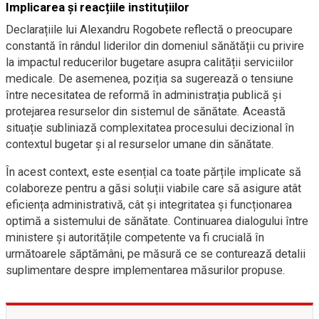
Implicarea și reacțiile instituțiilor
Declarațiile lui Alexandru Rogobete reflectă o preocupare
constantă în rândul liderilor din domeniul sănătății cu privire
la impactul reducerilor bugetare asupra calității serviciilor
medicale. De asemenea, poziția sa sugerează o tensiune
între necesitatea de reformă în administrația publică și
protejarea resurselor din sistemul de sănătate. Această
situație subliniază complexitatea procesului decizional în
contextul bugetar și al resurselor umane din sănătate.
În acest context, este esențial ca toate părțile implicate să
colaboreze pentru a găsi soluții viabile care să asigure atât
eficiența administrativă, cât și integritatea și funcționarea
optimă a sistemului de sănătate. Continuarea dialogului între
ministere și autoritățile competente va fi crucială în
următoarele săptămâni, pe măsură ce se conturează detalii
suplimentare despre implementarea măsurilor propuse.