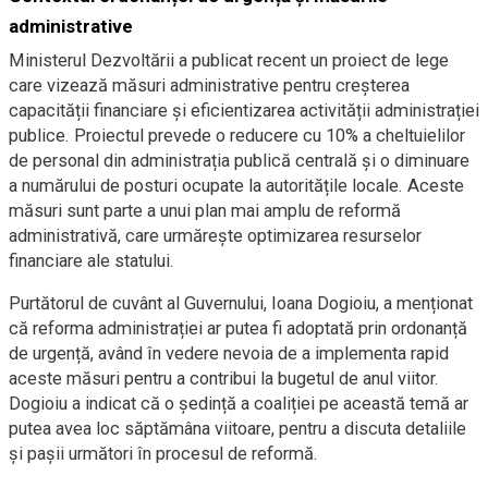
administrative
Ministerul Dezvoltării a publicat recent un proiect de lege
care vizează măsuri administrative pentru creșterea
capacității financiare și eficientizarea activității administrației
publice. Proiectul prevede o reducere cu 10% a cheltuielilor
de personal din administrația publică centrală și o diminuare
a numărului de posturi ocupate la autoritățile locale. Aceste
măsuri sunt parte a unui plan mai amplu de reformă
administrativă, care urmărește optimizarea resurselor
financiare ale statului.
Purtătorul de cuvânt al Guvernului, Ioana Dogioiu, a menționat
că reforma administrației ar putea fi adoptată prin ordonanță
de urgență, având în vedere nevoia de a implementa rapid
aceste măsuri pentru a contribui la bugetul de anul viitor.
Dogioiu a indicat că o ședință a coaliției pe această temă ar
putea avea loc săptămâna viitoare, pentru a discuta detaliile
și pașii următori în procesul de reformă.