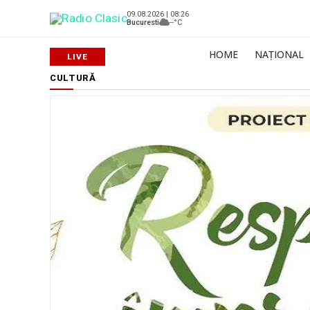
09.08.2026 | 08:26
Bucuresti
--°C
HOME
NAȚIONAL
CULTURĂ