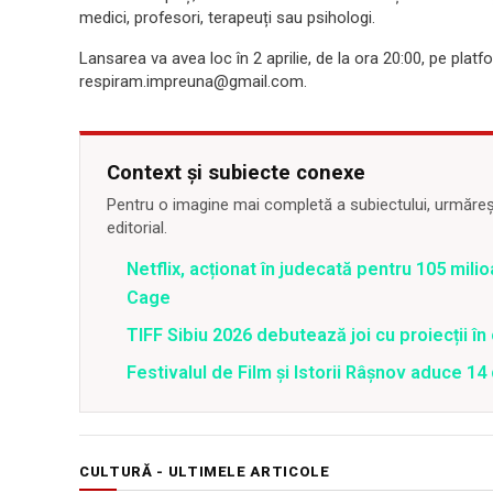
medici, profesori, terapeuți sau psihologi.
Lansarea va avea loc în 2 aprilie, de la ora 20:00, pe plat
respiram.impreuna@gmail.com.
Context și subiecte conexe
Pentru o imagine mai completă a subiectului, urmărește
editorial.
Netflix, acționat în judecată pentru 105 milio
Cage
TIFF Sibiu 2026 debutează joi cu proiecții în 
Festivalul de Film şi Istorii Râşnov aduce 1
CULTURĂ - ULTIMELE ARTICOLE