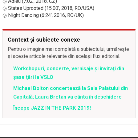
◎ Adieu (7:02’, 2018, CZ)
◎ States Uprooted (15:00’, 2018, RO/USA)
◎ Night Dancing (6:24’, 2016, RO/UK)
Context și subiecte conexe
Pentru o imagine mai completă a subiectului, urmărește
și aceste articole relevante din același flux editorial.
Workshopuri, concerte, vernisaje şi invitaţi din
şase ţări la VSLO
Michael Bolton concertează la Sala Palatului din
Capitală; Laura Bretan va cânta în deschidere
Începe JAZZ IN THE PARK 2019!