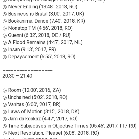
◎ Never Ending (13:48’, 2018, RO)
◎ Business is Brutal (3:00’, 2017, UK)
◎ Bookanima: Dance (7:40’, 2018, KR)
◎ Nonstop TM (4:56’, 2018, RO)
◎ Guenni (6:32’, 2018, DE / RU)
◎ A Flood Remains (4:47’, 2017, NL)
◎ Insan (9:13’, 2017, FR)
◎ Depaysement (6:55’, 2018, RO)
__________________
20:30 – 21:40
______
◎ Room (12:00’, 2016, ZA)
◎ Unchained (5:02’, 2018, RO)
◎ Vanitas (6:00’, 2017, BR)
◎ Laws of Motion (3:15’, 2018, DK)
◎ Jam da koakaz (4:47’, 2017, RO)
◎ Time Subjectives in Objective Times (05:46’, 2017, FI / RU)
◎ Next Revolution, Please! (6:08’, 2018, RO)