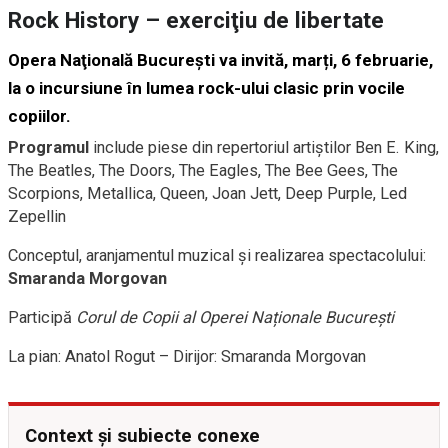
Rock History – exerciţiu de libertate
Opera Naţională Bucureşti
va invită, marți, 6 februarie,
la o incursiune în lumea rock-ului clasic prin vocile
copiilor.
Programul
include piese din repertoriul artiştilor Ben E. King,
The Beatles, The Doors, The Eagles, The Bee Gees, The
Scorpions, Metallica, Queen, Joan Jett, Deep Purple, Led
Zepellin
Conceptul, aranjamentul muzical și realizarea spectacolului:
Smaranda Morgovan
Participă
Corul de Copii al Operei Naționale București
La pian: Anatol Rogut – Dirijor: Smaranda Morgovan
Context și subiecte conexe