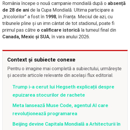
România începe o nouă campanie mondială după o
absență
de 28 de ani
de la Cupa Mondială. Ultima participare a
„tricolorilor” a fost în
1998
, în Franța. Meciul de azi, cu
tribunele pline și un imn cântat de tot stadionul, poate fi
primul pas către
o calificare istorică
la turneul final din
Canada, Mexic și SUA
, în vara anului 2026.
Context și subiecte conexe
Pentru o imagine mai completă a subiectului, urmărește
și aceste articole relevante din același flux editorial.
Trump i-a cerut lui Hegseth explicații despre
epuizarea stocurilor de rachete
Meta lansează Muse Code, agentul AI care
revoluționează programarea
Beijing devine Capitala Mondială a Arhitecturii în