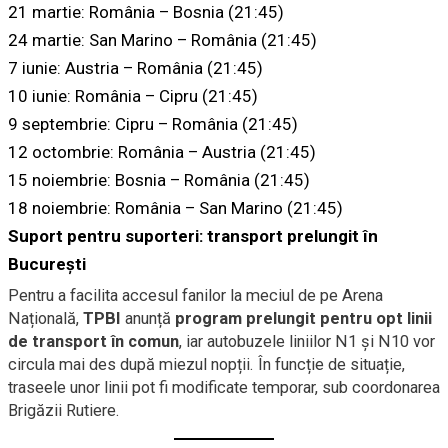
21 martie: România – Bosnia (21:45)
24 martie: San Marino – România (21:45)
7 iunie: Austria – România (21:45)
10 iunie: România – Cipru (21:45)
9 septembrie: Cipru – România (21:45)
12 octombrie: România – Austria (21:45)
15 noiembrie: Bosnia – România (21:45)
18 noiembrie: România – San Marino (21:45)
Suport pentru suporteri: transport prelungit în
București
Pentru a facilita accesul fanilor la meciul de pe Arena
Națională,
TPBI
anunță
program prelungit pentru opt linii
de transport în comun
, iar autobuzele liniilor N1 și N10 vor
circula mai des după miezul nopții. În funcție de situație,
traseele unor linii pot fi modificate temporar, sub coordonarea
Brigăzii Rutiere.