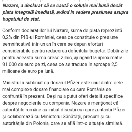
Nazare, a declarat că se caută o soluție mai bună decât
plata integrală imediată, având în vedere presiunea asupra
bugetului de stat.
Conform declarațiilor lui Nazare, suma de plată reprezintă
0,2% din PIB-ul României, ceea ce constituie o presiune
semnificativă într-un an în care se depun eforturi
considerabile pentru reducerea deficitului bugetar. Dobânzile
pentru această sumă cresc zilnic, ajungând la aproximativ
81.000 de euro pe zi, ceea ce se traduce în aproape 2,5
milioane de euro pe lună.
Ministrul a subliniat că dosarul Pfizer este unul dintre cele
mai complexe dosare financiare cu care România se
confruntă în prezent. Deși nu a putut oferi detalii specifice
despre negocierile cu compania, Nazare a menționat că
autoritățile române au inițiat discuții cu reprezentanții Pfizer
și colaborează cu Ministerul Sănătății, precum și cu
autoritățile din Polonia, care se află într-o situație similară.