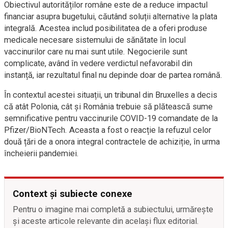
Obiectivul autorităților române este de a reduce impactul
financiar asupra bugetului, căutând soluții alternative la plata
integrală. Acestea includ posibilitatea de a oferi produse
medicale necesare sistemului de sănătate în locul
vaccinurilor care nu mai sunt utile. Negocierile sunt
complicate, având în vedere verdictul nefavorabil din
instanță, iar rezultatul final nu depinde doar de partea română.
În contextul acestei situații, un tribunal din Bruxelles a decis
că atât Polonia, cât și România trebuie să plătească sume
semnificative pentru vaccinurile COVID-19 comandate de la
Pfizer/BioNTech. Aceasta a fost o reacție la refuzul celor
două țări de a onora integral contractele de achiziție, în urma
încheierii pandemiei.
Context și subiecte conexe
Pentru o imagine mai completă a subiectului, urmărește
și aceste articole relevante din același flux editorial.