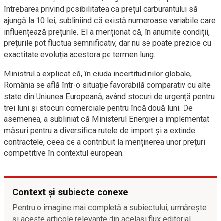
întrebarea privind posibilitatea ca prețul carburantului să
ajungă la 10 lei, subliniind că există numeroase variabile care
influențează prețurile. El a menționat că, în anumite condiții,
prețurile pot fluctua semnificativ, dar nu se poate prezice cu
exactitate evoluția acestora pe termen lung.
Ministrul a explicat că, în ciuda incertitudinilor globale,
România se află într-o situație favorabilă comparativ cu alte
state din Uniunea Europeană, având stocuri de urgență pentru
trei luni și stocuri comerciale pentru încă două luni. De
asemenea, a subliniat că Ministerul Energiei a implementat
măsuri pentru a diversifica rutele de import și a extinde
contractele, ceea ce a contribuit la menținerea unor prețuri
competitive în contextul european.
Context și subiecte conexe
Pentru o imagine mai completă a subiectului, urmărește
și aceste articole relevante din același flux editorial.