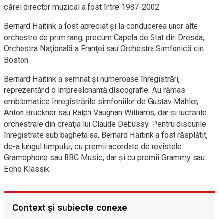
cărei director muzical a fost între 1987-2002.
Bernard Haitink a fost apreciat şi la conducerea unor alte
orchestre de prim rang, precum Capela de Stat din Dresda,
Orchestra Naţională a Franţei sau Orchestra Simfonică din
Boston.
Bernard Haitink a semnat şi numeroase înregistrări,
reprezentând o impresionantă discografie. Au rămas
emblematice înregistrările simfoniilor de Gustav Mahler,
Anton Bruckner sau Ralph Vaughan Williams, dar şi lucrările
orchestrale din creaţia lui Claude Debussy. Pentru discurile
înregistrate sub bagheta sa, Bernard Haitink a fost răsplătit,
de-a lungul timpului, cu premii acordate de revistele
Gramophone sau BBC Music, dar şi cu premii Grammy sau
Echo Klassik.
Context și subiecte conexe