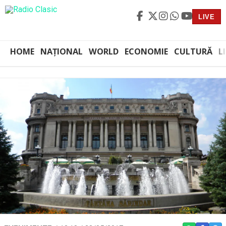
LIVE
HOME
NAȚIONAL
WORLD
ECONOMIE
CULTURĂ
L