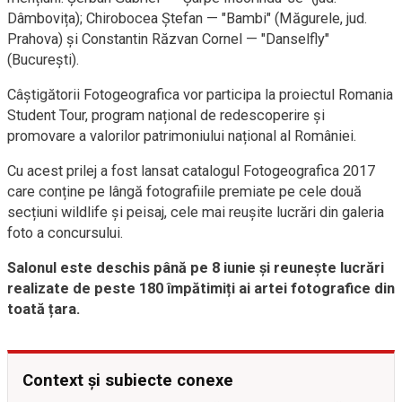
Dâmbovița); Chirobocea Ștefan — "Bambi" (Măgurele, jud.
Prahova) și Constantin Răzvan Cornel — "Danselfly"
(București).
Câștigătorii Fotogeografica vor participa la proiectul Romania
Student Tour, program național de redescoperire și
promovare a valorilor patrimoniului național al României.
Cu acest prilej a fost lansat catalogul Fotogeografica 2017
care conține pe lângă fotografiile premiate pe cele două
secțiuni wildlife și peisaj, cele mai reușite lucrări din galeria
foto a concursului.
Salonul este deschis până pe 8 iunie și reunește lucrări
realizate de peste 180 împătimiți ai artei fotografice din
toată țara.
Context și subiecte conexe